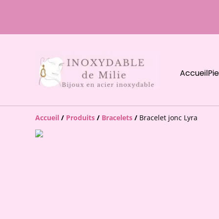
Accueil
Pi
Accueil
/
Produits
/
Bracelets
/
Bracelet jonc Lyra