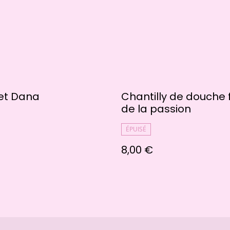
et Dana
Chantilly de douche f
de la passion
ÉPUISÉ
8,00 €