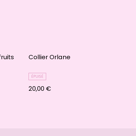
ruits
Collier Orlane
ÉPUISÉ
20,00 €