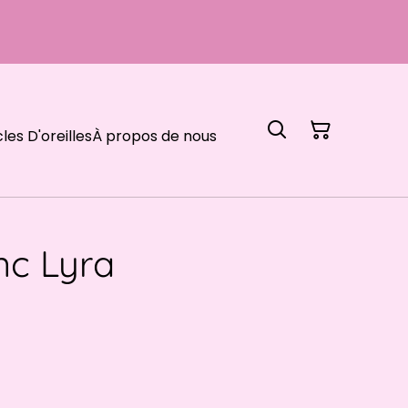
les D'oreilles
À propos de nous
nc Lyra