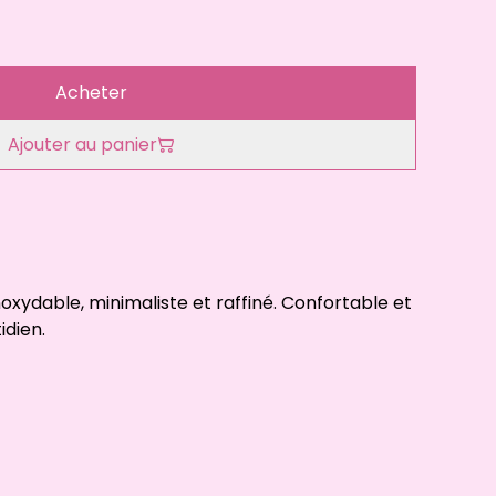
Acheter
Ajouter au panier
inoxydable, minimaliste et raffiné. Confortable et
idien.