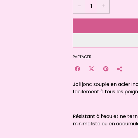
PARTAGER
Joli jonc souple en acier i
facilement à tous les poigne
Résistant à l’eau et ne tern
minimaliste ou en accumula