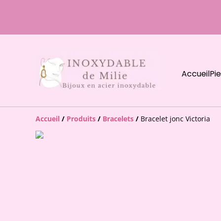
Accueil
Pi
Accueil
/
Produits
/
Bracelets
/
Bracelet jonc Victoria