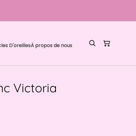
les D'oreilles
À propos de nous
nc Victoria