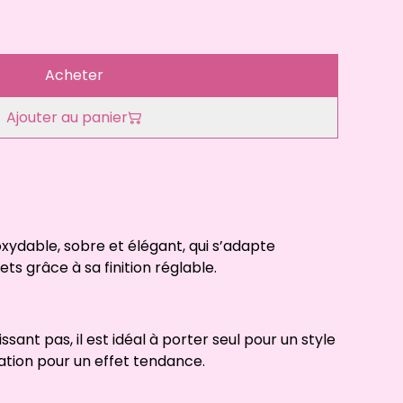
Acheter
Ajouter au panier
noxydable, sobre et élégant, qui s’adapte
ts grâce à sa finition réglable.
issant pas, il est idéal à porter seul pour un style
tion pour un effet tendance.