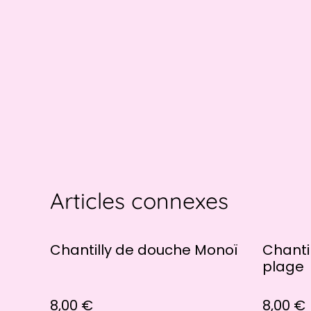
Articles connexes
Chantilly de douche Monoï
Chanti
plage
8,00 €
8,00 €