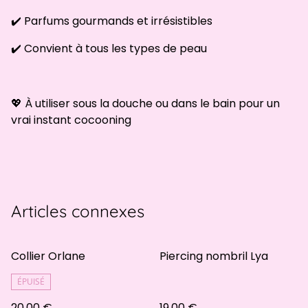
✔️ Parfums gourmands et irrésistibles
✔️ Convient à tous les types de peau
💖 À utiliser sous la douche ou dans le bain pour un
vrai instant cocooning
Articles connexes
Collier Orlane
Piercing nombril Lya
ÉPUISÉ
20,00 €
19,00 €