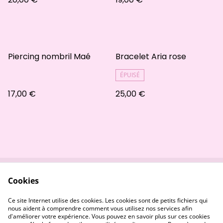
Piercing nombril Maé
Bracelet Aria rose
ÉPUISÉ
17,00 €
25,00 €
Cookies
Contactez-nous
Conditions
Politique de
Politique de cookies
Ce site Internet utilise des cookies. Les cookies sont de petits fichiers qui
confidentialité
nous aident à comprendre comment vous utilisez nos services afin
d'améliorer votre expérience. Vous pouvez en savoir plus sur ces cookies