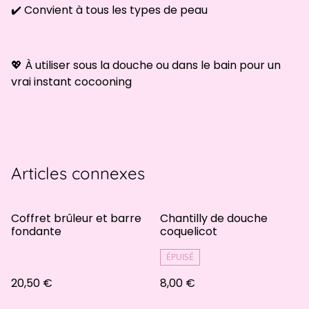
✔️ Convient à tous les types de peau
💖 À utiliser sous la douche ou dans le bain pour un
vrai instant cocooning
Articles connexes
Coffret brûleur et barre
Chantilly de douche
fondante
coquelicot
ÉPUISÉ
20,50 €
8,00 €