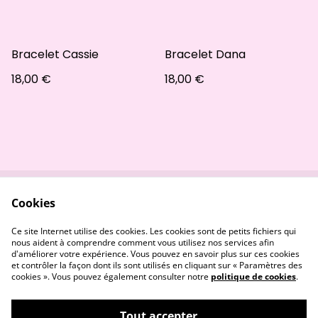
Bracelet Cassie
Bracelet Dana
18,00 €
18,00 €
Cookies
Contactez-nous
Conditions
Politique de
Politique de cookies
Ce site Internet utilise des cookies. Les cookies sont de petits fichiers qui
confidentialité
nous aident à comprendre comment vous utilisez nos services afin
d'améliorer votre expérience. Vous pouvez en savoir plus sur ces cookies
et contrôler la façon dont ils sont utilisés en cliquant sur « Paramètres des
cookies ». Vous pouvez également consulter notre
politique de cookies
.
Tout accepter