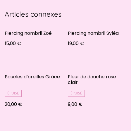
Articles connexes
Piercing nombril Zoé
Piercing nombril Syléa
15,00 €
19,00 €
Boucles d’oreilles Grâce
Fleur de douche rose
clair
ÉPUISÉ
ÉPUISÉ
20,00 €
9,00 €