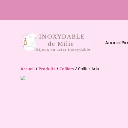
Accueil
Pi
Accueil
/
Produits
/
Colliers
/
Collier Aria