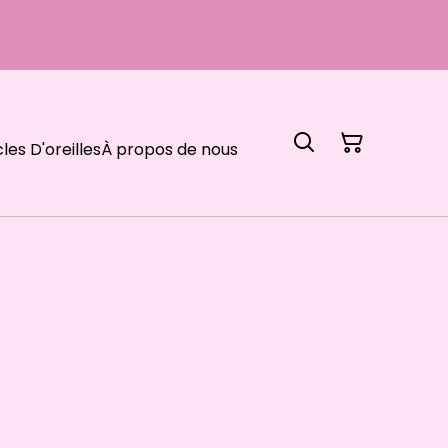
les D'oreilles
À propos de nous