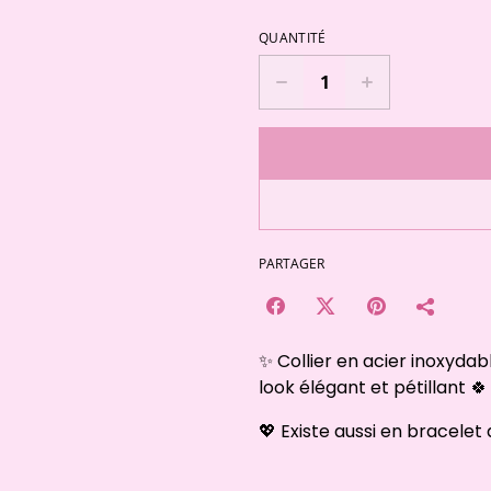
QUANTITÉ
PARTAGER
✨ Collier en acier inoxydabl
look élégant et pétillant 🍀
💖 Existe aussi en bracelet