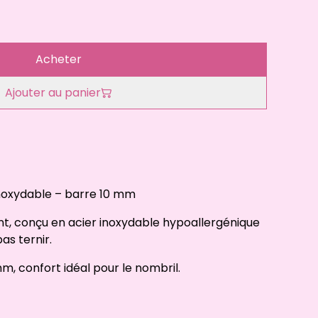
Acheter
Ajouter au panier
inoxydable – barre 10 mm
nt, conçu en acier inoxydable hypoallergénique
as ternir.
m, confort idéal pour le nombril.