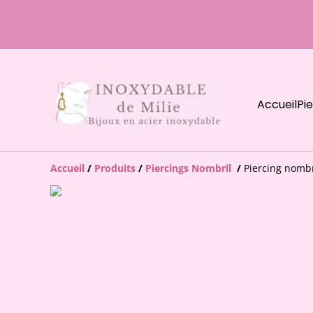
Accueil
Pi
Accueil
/
Produits
/
Piercings Nombril
/
Piercing nombri