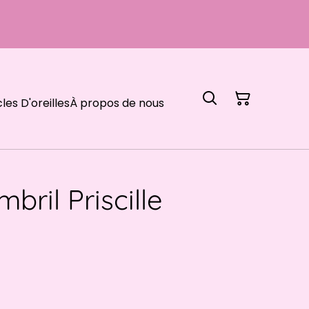
les D'oreilles
À propos de nous
bril Priscille