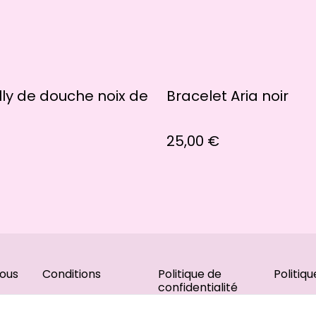
lly de douche noix de
Bracelet Aria noir
25,00 €
ous
Conditions
Politique de
Politiq
confidentialité