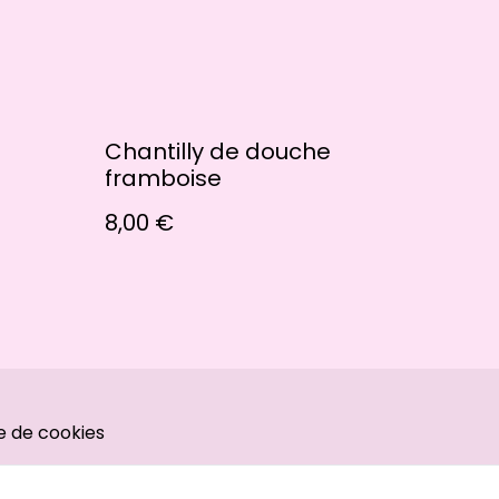
Chantilly de douche
framboise
8,00 €
ue de cookies