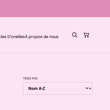
les D'oreilles
À propos de nous
TRIER PAR