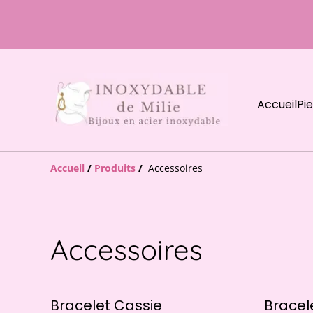
Accueil
Pi
Accueil
/
Produits
/
Accessoires
Accessoires
Bracelet Cassie
Bracel